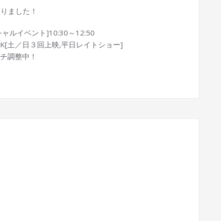
まりました！
シャルイベント]10:30～12:50
INK[土／日３回上映,平日レイトショー]
チ調整中！