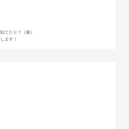
似てたり？（爆）
致します！