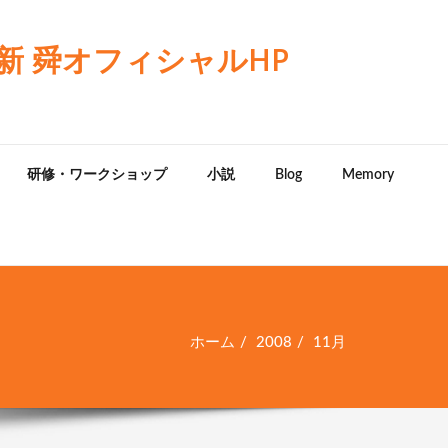
 舜オフィシャルHP
研修・ワークショップ
小説
Blog
Memory
ホーム
2008
11月