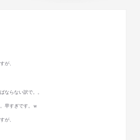
すが、
ばならない訳で。。
。早すぎです。ｗ
すが、