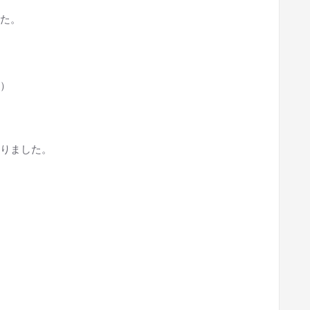
た。
）
りました。