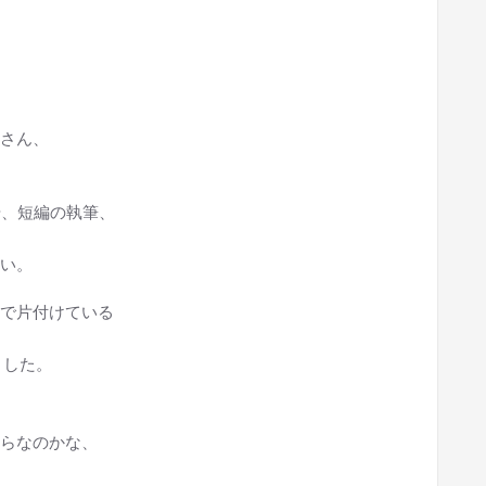
さん、
備や、短編の執筆、
い。
で片付けている
ました。
らなのかな、