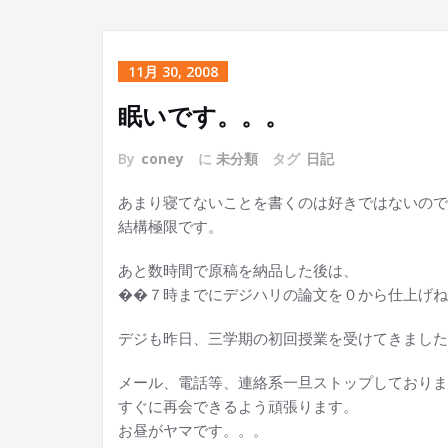
11月 30, 2008
眠いです。。。
By
coney
に
未分類
タグ
日記
あまり寝てないことを書くのは好きではないので
結構極限です。
あと数時間で原稿を納品した後は、
��７時までにデジハリの論文を０から仕上げね
デジも昨日、三学期の初回授業を受けてきました
メール、電話等、連絡系一旦ストップしておりま
すぐに再会できるよう頑張ります。
お昼がヤマです。。。