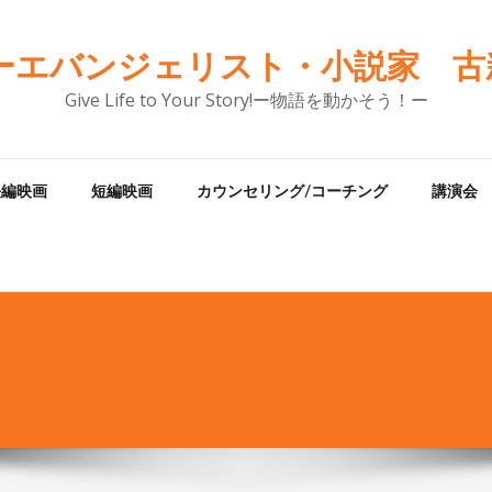
ーエバンジェリスト・小説家 古新
Give Life to Your Story!ー物語を動かそう！ー
長編映画
短編映画
カウンセリング/コーチング
講演会