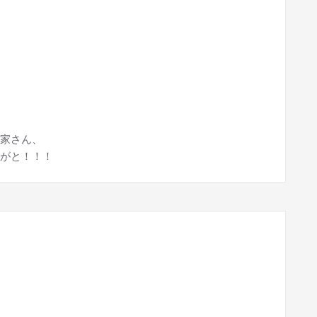
家さん、
がと！！！