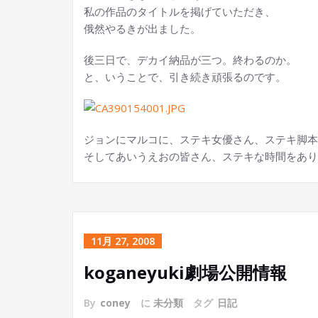
私の作品のタイトルを掲げていただき、
俄然やるきが出ました。
後三日で、デカイ納品が三つ。終わるのか。
と、いうことで、引き続き頑張るのです。
ジョンにマルコに、ステキ女優さん、ステキ脚本
そしてあいうえおの皆さん、ステキな時間をあり
11月 27, 2008
koganeyuki劇場公開情報
By
coney
に
未分類
タグ
日記