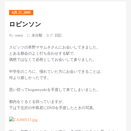
6月 27, 2009
ロビンソン
By
coney
に
未分類
タグ
日記
スピッツの草野マサムネさんにお会いしてきました。
とある都会のよく打ち合わせする駅で、
偶然ではなくて必然としてお会いして参りました。
中学生のころに、憧れていた方にお会いできることは、
何より嬉しかったです。
思い切ってkoganeyukiを手渡して来てしまいました。
都内をぐるぐる回っていますが、
下は下北沢の中島君にDVDを手渡したときの写真。