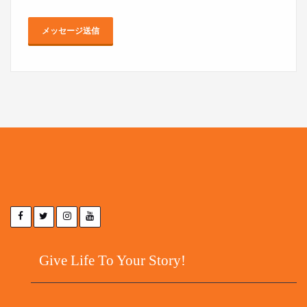
Give Life To Your Story!