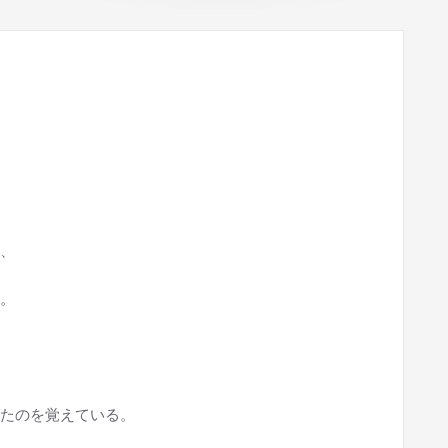
、
。
たのを覚えている。