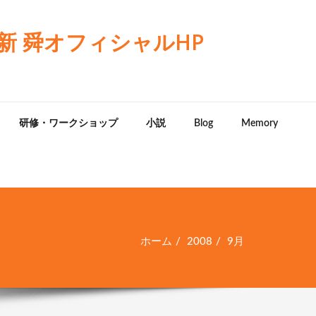
 舜オフィシャルHP
研修・ワークショップ
小説
Blog
Memory
ホーム
2008
9月