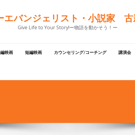
ーエバンジェリスト・小説家 古新
Give Life to Your Story!ー物語を動かそう！ー
長編映画
短編映画
カウンセリング/コーチング
講演会