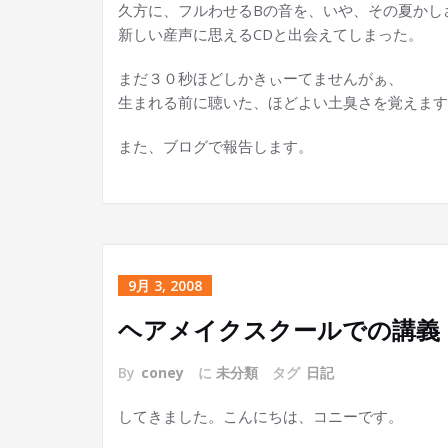
久方に、フルわせるBの音を、いや、その夏かし
新しい産声に思えるCDと出会えてしまった。
まだ３０秒ほどしかきぃーてませんがぁ、
生まれる前に聴いた、ほどよい土臭さを覚えます
また、ブログで報告します。
9月 3, 2008
ヘアメイクスクールでの講義
By
coney
に
未分類
タグ
日記
してきました。こんにちは、コニーです。