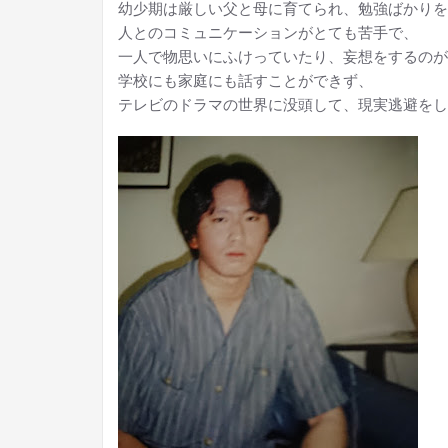
幼少期は厳しい父と母に育てられ、勉強ばかりを
人とのコミュニケーションがとても苦手で、
一人で物思いにふけっていたり、妄想をするのが
学校にも家庭にも話すことができず、
テレビのドラマの世界に没頭して、現実逃避をし