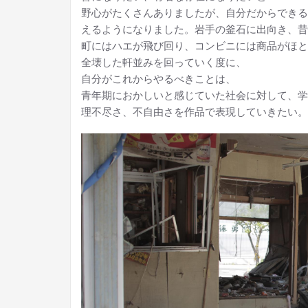
野心がたくさんありましたが、自分だからできる
えるようになりました。岩手の釜石に出向き、昔
町にはハエが飛び回り、コンビニには商品がほと
全壊した軒並みを回っていく度に、
自分がこれからやるべきことは、
青年期におかしいと感じていた社会に対して、学
理不尽さ、不自由さを作品で表現していきたい。