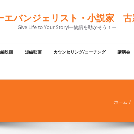
ーエバンジェリスト・小説家 古新
Give Life to Your Story!ー物語を動かそう！ー
長編映画
短編映画
カウンセリング/コーチング
講演会
ホーム