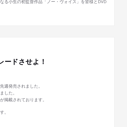
なる小生の初監督作品「ノー・ヴォイス」を皆様とDVD
レードさせよ！
先週発売されました。
ました。
が掲載されております。
す。