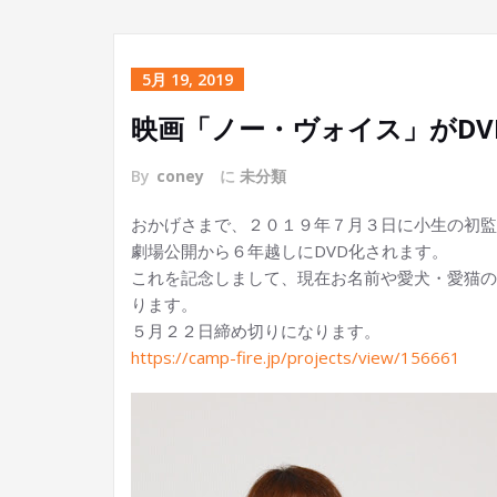
5月 19, 2019
映画「ノー・ヴォイス」がD
By
coney
に
未分類
おかげさまで、２０１９年７月３日に小生の初監
劇場公開から６年越しにDVD化されます。
これを記念しまして、現在お名前や愛犬・愛猫の
ります。
５月２２日締め切りになります。
https://camp-fire.jp/projects/view/156661