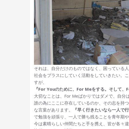
それは、自分だけのものではなく、困っている人
社会をプラスにしていく活動をしていきたい。こ
すが、
『For Youのために、For Meをする。そして、F
大切なことは、For Meばかりではダメで、自
誰の為にここに存在しているのか、その志を持つ
な言葉があります。
『早く行きたいなら一人で行
で勉強を頑張り、一人で勝ち残ることを青年期や
今は素晴らしい仲間たちと手を携え、皆が各々違