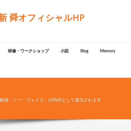
 舜オフィシャルHP
研修・ワークショップ
小説
Blog
Memory
映画「ノー・ヴォイス」がDVDとして発売されます