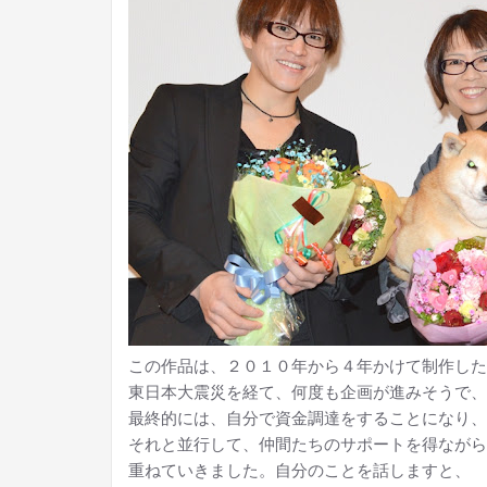
この作品は、２０１０年から４年かけて制作した
東日本大震災を経て、何度も企画が進みそうで、
最終的には、自分で資金調達をすることになり、
それと並行して、仲間たちのサポートを得ながら
重ねていきました。自分のことを話しますと、