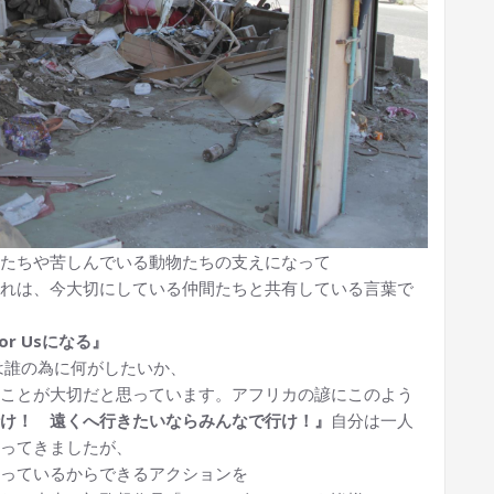
たちや苦しんでいる動物たちの支えになって
れは、今大切にしている仲間たちと共有している言葉で
or Usになる』
分は誰の為に何がしたいか、
ことが大切だと思っています。アフリカの諺にこのよう
け！ 遠くへ行きたいならみんなで行け！』
自分は一人
ってきましたが、
っているからできるアクションを