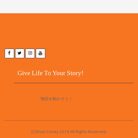
Give Life To Your Story!
物語を動かそう！
(C)Shun Coney 2019 All Rights Reserved.