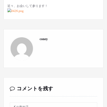
近々、お会いして参ります！
coney
コメントを残す