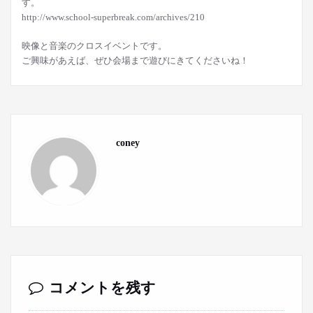
す。
http://www.school-superbreak.com/archives/210
映像と音楽のクロスイベントです。
ご興味があえば、ぜひ会場まで遊びにきてくださいね！
coney
コメントを残す