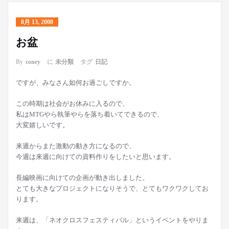
8月 13, 2008
お盆
By
coney
に
未分類
タグ
日記
ですが、みなさん如何お過ごしですか。
この時期は社会がお休みに入るので、
私はMTGやら執筆やらを落ち着いてできるので、
大変嬉しいです。
来週からまた激動の動き方になるので、
今週は来週に向けての資料作りをしたいと思います。
長編映画に向けての企画が動き出しました。
とても大きなプロジェクトになりそうで、とてもワクワクしてお
ります。
来週は、「ネオクロスフェスティバル」というイベントをやりま