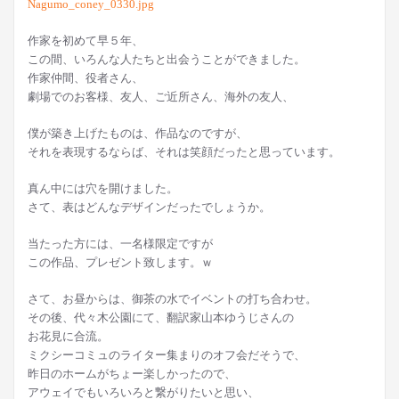
作家を初めて早５年、
この間、いろんな人たちと出会うことができました。
作家仲間、役者さん、
劇場でのお客様、友人、ご近所さん、海外の友人、
僕が築き上げたものは、作品なのですが、
それを表現するならば、それは笑顔だったと思っています。
真ん中には穴を開けました。
さて、表はどんなデザインだったでしょうか。
当たった方には、一名様限定ですが
この作品、プレゼント致します。ｗ
さて、お昼からは、御茶の水でイベントの打ち合わせ。
その後、代々木公園にて、翻訳家山本ゆうじさんの
お花見に合流。
ミクシーコミュのライター集まりのオフ会だそうで、
昨日のホームがちょー楽しかったので、
アウェイでもいろいろと繋がりたいと思い、