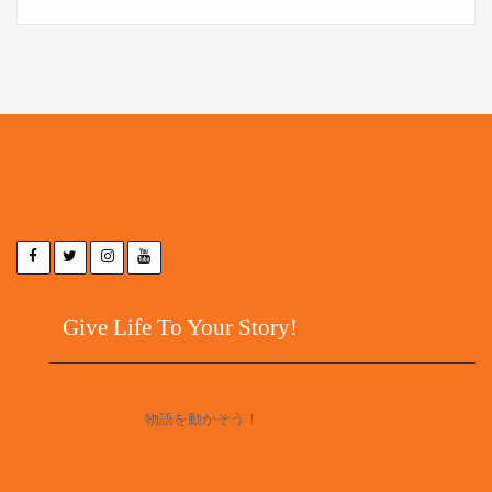
Give Life To Your Story!
物語を動かそう！