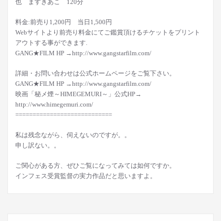
也 ますきあこ 120分
料金:前売り1,200円 当日1,500円
Webサイトより前売り料金にてご鑑賞頂けるチケットをプリント
アウトする事ができます.
GANG★FILM HP →http://www.gangstarfilm.com/
詳細・お問い合わせは公式ホームページをご覧下さい。
GANG★FILM HP →http://www.gangstarfilm.com/
映画「秘メ煙～HIMEGEMURI～」公式HP→
http://www.himegemuri.com/
============================
私は残念ながら、伺えないのですが。。
申し訳ない。。
ご関心がある方、ぜひご覧になってみては如何ですか。
インフェス受賞監督の実力作品だと思いますよ。