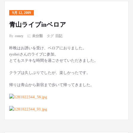
9月 12, 2009
青山ライブinベロア
By
coney
に
未分類
タグ
日記
昨晩はお誘いを受け、ベロアにおりました。
ryoheiさんのライブに参加。
とてもステキな時間を過ごさせていただきました。
クラブは久しぶりでしたが、楽しかったです。
帰りは青山から新宿まで歩いて帰ってきました。