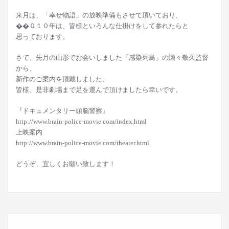
来月は、「幸せ物語」の放映準備もさせて頂いており、
��０１０年は、皆様といろんな仕掛けをして参れたらと
思っております。
さて、先月の山形でお会いしました「感染列島」の瀬々敬久監督
から、
新作のご案内を頂戴しました。
皆様、是非劇場まで足を運んで頂けましたら幸いです。
『ドキュメンタリー頭脳警察』
http://www.brain-police-movie.com/index.html
上映案内
http://www.brain-police-movie.com/theater.html
どうぞ、宜しくお願い致します！