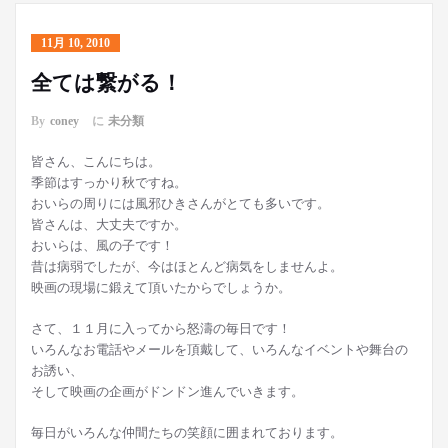
11月 10, 2010
全ては繋がる！
By
coney
に
未分類
皆さん、こんにちは。
季節はすっかり秋ですね。
おいらの周りには風邪ひきさんがとても多いです。
皆さんは、大丈夫ですか。
おいらは、風の子です！
昔は病弱でしたが、今はほとんど病気をしませんよ。
映画の現場に鍛えて頂いたからでしょうか。
さて、１１月に入ってから怒濤の毎日です！
いろんなお電話やメールを頂戴して、いろんなイベントや舞台の
お誘い、
そして映画の企画がドンドン進んでいきます。
毎日がいろんな仲間たちの笑顔に囲まれております。