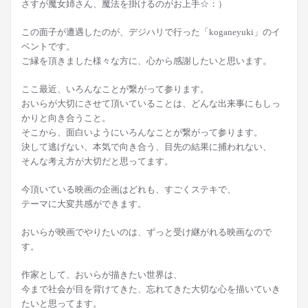
さすが魔女姉さん、魔法を掛けるのがお上手☆：）
この面子が遭遇したのが、デジハリで行った「koganeyuki」のイ
ベントです。
ご縁を頂きました様々な方に、心から感謝したいと思います。
ここ最近、いろんなことが繋がって参ります。
おいらが大切にさせて頂いていることは、どんな出来事にもしっ
かりと向き合うこと。
そこから、面白いようにいろんなことが繋がって参ります。
決して逃げない、本気で向き合う、目先の結果に捕われない、
そんな考え方が大切だと思ってます。
今頂いている映画の企画はどれも、すごくステキで、
テーマに大変共感ができます。
おいらが映画でやりたいのは、ずっと受け継がれる映画なので
す。
作家として、おいらが描きたい世界は、
今まで社会が目を背けてきた、忘れてきた大切な心を描いていき
たいと思ってます。