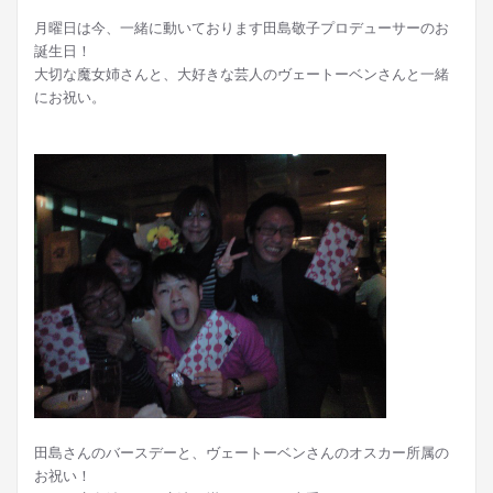
月曜日は今、一緒に動いております田島敬子プロデューサーのお
誕生日！
大切な魔女姉さんと、大好きな芸人のヴェートーベンさんと一緒
にお祝い。
田島さんのバースデーと、ヴェートーベンさんのオスカー所属の
お祝い！