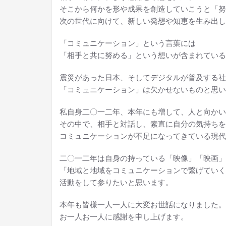
そこから何かを形や成果を創造していこうと「努
次の世代に向けて、新しい発想や知恵を生み出し
「コミュニケーション」という言葉には
「相手と共に努める」という想いが含まれている
震災があった日本、そしてデジタルが普及する社
「コミュニケーション」は欠かせないものと思い
私自身二〇一二年、本年にも増して、人と向かい
その中で、相手と対話し、素直に自分の気持ちを
コミュニケーションが不足になってきている現代
二〇一二年は自身の持っている「映像」「映画」
「地域と地域をコミュニケーションで繋げていく
活動をして参りたいと思います。
本年も皆様一人一人に大変お世話になりました。
お一人お一人に感謝を申し上げます。