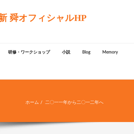
 舜オフィシャルHP
研修・ワークショップ
小説
Blog
Memory
ホーム
二〇一一年から二〇一二年へ