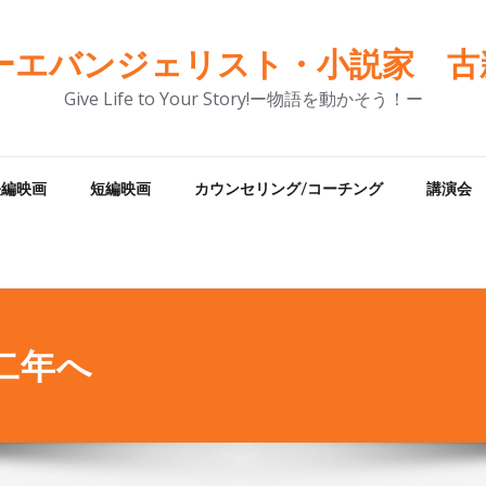
ーエバンジェリスト・小説家 古新
Give Life to Your Story!ー物語を動かそう！ー
長編映画
短編映画
カウンセリング/コーチング
講演会
二年へ