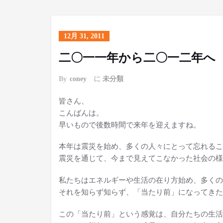
12月 31, 2011
二〇一一年から二〇一二年へ
By
coney
に
未分類
皆さん、
こんばんは。
早いもので後数時間で来年を迎えますね。
本年は震災を始め、多くの人々にとって忘れるこ
震災を通じて、今まで見えてこなかった社会の様
私たちはエネルギーや生活の在り方始め、多くの
それを知らず知らず、「当たり前」になってきた
この「当たり前」という感覚は、自分たちの生活