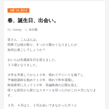
4月 14, 2014
春、誕生日、出会い。
By
coney
に
未分類
皆さん、こんばんは。
関東では桜が散り、すっかり暖かくなりましたが、
如何お過ごしでしょうか？
おいらは先週誕生日を迎えました。
３３歳となりました。
大学を卒業してから１０年、晴れてデジハリを修了し、
予備校講師を勤めて１０年、晴れて昨年退職し、
映画業界に入って１０年、長編映画の公開を迎え、
様々な節目から新たなスタートを切ったのがこの４月になりま
す。
３月、４月は１、２月お会いできなかった方々と