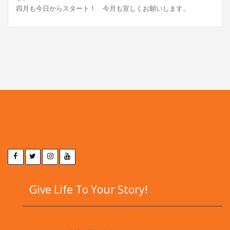
四月も今日からスタート！ 今月も宜しくお願いします。
Give Life To Your Story!