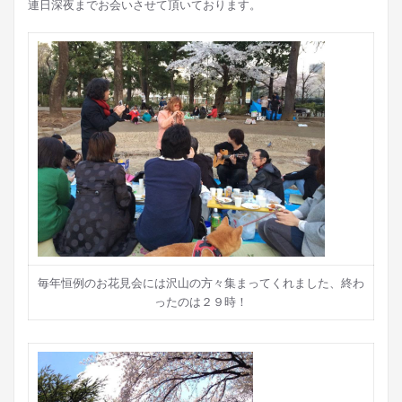
連日深夜までお会いさせて頂いております。
毎年恒例のお花見会には沢山の方々集まってくれました、終わ
ったのは２９時！