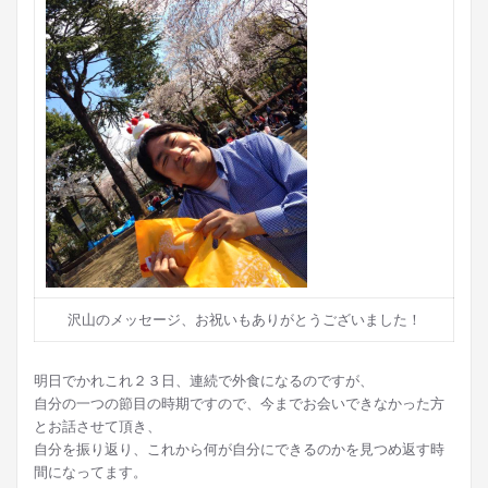
沢山のメッセージ、お祝いもありがとうございました！
明日でかれこれ２３日、連続で外食になるのですが、
自分の一つの節目の時期ですので、今までお会いできなかった方
とお話させて頂き、
自分を振り返り、これから何が自分にできるのかを見つめ返す時
間になってます。