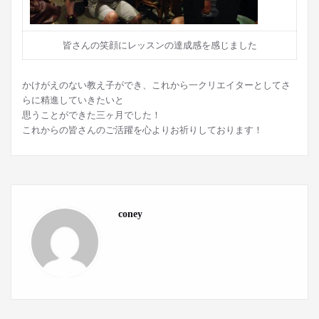
皆さんの笑顔にレッスンの達成感を感じました
かけがえのない教え子ができ、これから一クリエイターとしてさ
らに精進していきたいと
思うことができた三ヶ月でした！
これからの皆さんのご活躍を心よりお祈りしております！
coney