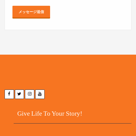
Give Life To Your Story!