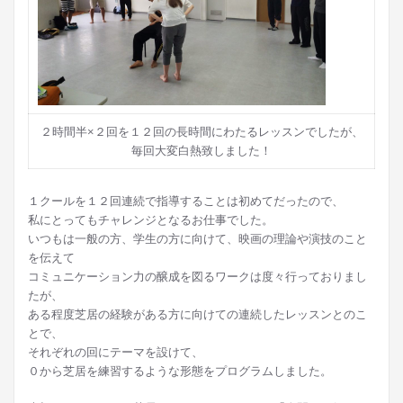
２時間半×２回を１２回の長時間にわたるレッスンでしたが、
毎回大変白熱致しました！
１クールを１２回連続で指導することは初めてだったので、
私にとってもチャレンジとなるお仕事でした。
いつもは一般の方、学生の方に向けて、映画の理論や演技のこと
を伝えて
コミュニケーション力の醸成を図るワークは度々行っておりまし
たが、
ある程度芝居の経験がある方に向けての連続したレッスンとのこ
とで、
それぞれの回にテーマを設けて、
０から芝居を練習するような形態をプログラムしました。