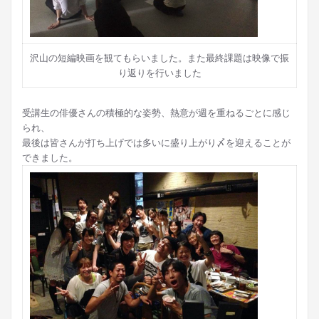
沢山の短編映画を観てもらいました。また最終課題は映像で振
り返りを行いました
受講生の俳優さんの積極的な姿勢、熱意が週を重ねるごとに感じ
られ、
最後は皆さんが打ち上げでは多いに盛り上がり〆を迎えることが
できました。