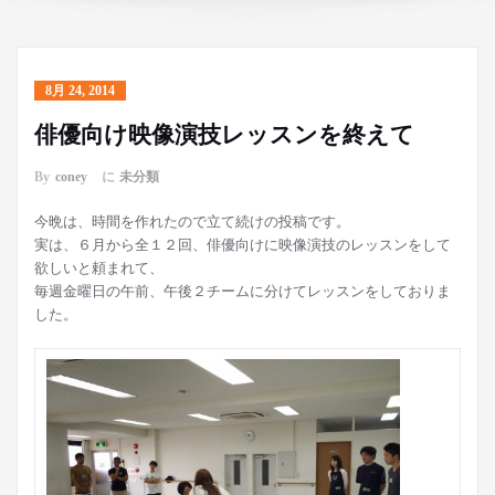
8月 24, 2014
俳優向け映像演技レッスンを終えて
By
coney
に
未分類
今晩は、時間を作れたので立て続けの投稿です。
実は、６月から全１２回、俳優向けに映像演技のレッスンをして
欲しいと頼まれて、
毎週金曜日の午前、午後２チームに分けてレッスンをしておりま
した。