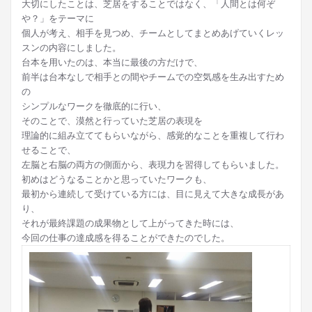
大切にしたことは、芝居をすることではなく、「人間とは何ぞ
や？」をテーマに
個人が考え、相手を見つめ、チームとしてまとめあげていくレッ
スンの内容にしました。
台本を用いたのは、本当に最後の方だけで、
前半は台本なしで相手との間やチームでの空気感を生み出すため
の
シンプルなワークを徹底的に行い、
そのことで、漠然と行っていた芝居の表現を
理論的に組み立ててもらいながら、感覚的なことを重複して行わ
せることで、
左脳と右脳の両方の側面から、表現力を習得してもらいました。
初めはどうなることかと思っていたワークも、
最初から連続して受けている方には、目に見えて大きな成長があ
り、
それが最終課題の成果物として上がってきた時には、
今回の仕事の達成感を得ることができたのでした。