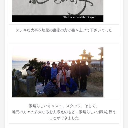
ステキな大事を地元の書家の方が書き上げて下さいました
素晴らしいキャスト、スタッフ、そして、
地元の方々の多大なるお力添えのもと、素晴らしい撮影を行う
ことができました