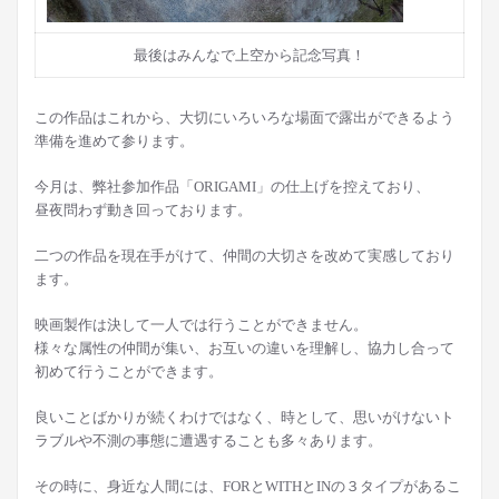
最後はみんなで上空から記念写真！
この作品はこれから、大切にいろいろな場面で露出ができるよう
準備を進めて参ります。
今月は、弊社参加作品「ORIGAMI」の仕上げを控えており、
昼夜問わず動き回っております。
二つの作品を現在手がけて、仲間の大切さを改めて実感しており
ます。
映画製作は決して一人では行うことができません。
様々な属性の仲間が集い、お互いの違いを理解し、協力し合って
初めて行うことができます。
良いことばかりが続くわけではなく、時として、思いがけないト
ラブルや不測の事態に遭遇することも多々あります。
その時に、身近な人間には、FORとWITHとINの３タイプがあるこ