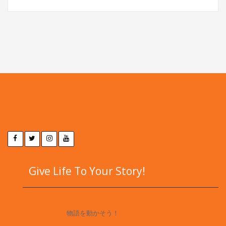
Give Life To Your Story!
物語を動かそう！