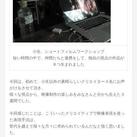
小生、ショートフィルムワークショップ
短い時間の中で、仲間たちと連携をして、独自の視点の作品が
８つ生まれました
今回は、初めて、小生以外の素晴らしいクリエイター３名にお声
がけをさせて頂き、
様々な視点から、映像制作の楽しみをみなさんと分かち合えた３
週間でした。
今回感じたことは、こういったクリエイティブで映像表現を使っ
た表現手法は、
世代を越えて様々な方々に求められているんだなと強く思いまし
た。