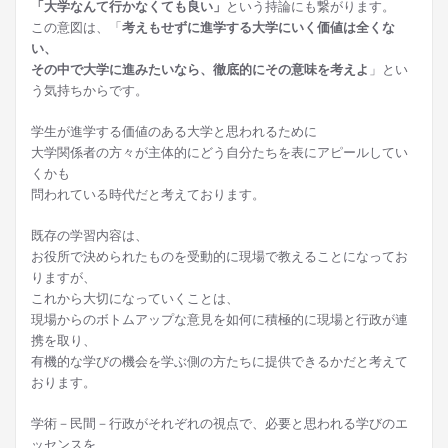
「大学なんて行かなくても良い」
という持論にも繋がります。
この意図は、「
考えもせずに進学する大学にいく価値は全くな
い、
その中で大学に進みたいなら、徹底的にその意味を考えよ
」とい
う気持ちからです。
学生が進学する価値のある大学と思われるために
大学関係者の方々が主体的にどう自分たちを表にアピールしてい
くかも
問われている時代だと考えております。
既存の学習内容は、
お役所で決められたものを受動的に現場で教えることになってお
りますが、
これから大切になっていくことは、
現場からのボトムアップな意見を如何に積極的に現場と行政が連
携を取り、
有機的な学びの機会を学ぶ側の方たちに提供できるかだと考えて
おります。
学術－民間－行政がそれぞれの視点で、必要と思われる学びのエ
ッセンスを