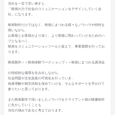
当社を一言で言い表すと、
「映画の力で社会のコミュニケーションをデザインしていく会
社」になります。
映画制作だけではなく、映画にまつわる様々なノウハウや特性を
用いながら、
お客様とお客様がより深く、より密接に関わっていけるためのハ
ブとなるべく、
映画をコミュニケーションツールと捉えて、事業展開を行ってお
ります。
映画製作＞＞映画体験ワークショップ＞＞映画にまつわる講演会
の持続的な循環を生み出しながら、
社会問題や文化資産の可視化を行っていき、
他者理解や相互扶助を深めていける、そんなサポートを手がけて
参りたいと思っております。
また映画製作で培いましたノウハウをクライアント様の映像制作
に生かしていくことも
当社の強みであると考えております。