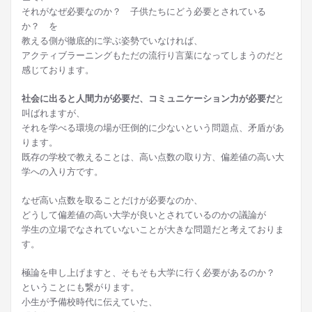
それがなぜ必要なのか？ 子供たちにどう必要とされている
か？ を
教える側が徹底的に学ぶ姿勢でいなければ、
アクティブラーニングもただの流行り言葉になってしまうのだと
感じております。
社会に出ると人間力が必要だ、コミュニケーション力が必要だ
と
叫ばれますが、
それを学べる環境の場が圧倒的に少ないという問題点、矛盾があ
ります。
既存の学校で教えることは、高い点数の取り方、偏差値の高い大
学への入り方です。
なぜ高い点数を取ることだけが必要なのか、
どうして偏差値の高い大学が良いとされているのかの議論が
学生の立場でなされていないことが大きな問題だと考えておりま
す。
極論を申し上げますと、そもそも大学に行く必要があるのか？
ということにも繋がります。
小生が予備校時代に伝えていた、