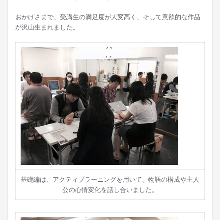
おかげさまで、受講生の満足度が大変高く、そして意欲的な作品
が沢山生まれました。
基礎編は、アクティブラーニングを用いて、物語の構成や主人
公の心情変化を話し合いました。