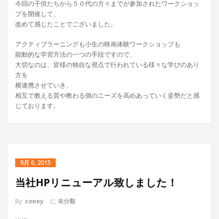
今回の子供たちから５０代の方々までが参加されたワークショッ
プを開催して、
改めて感じたことでございました。
アクティブラーニングも小生の映画体験ワークショップも
能動的な学習方法の一つの手段ですので、
大切なのは、皆様の独自な視点で行われている様々な学びのあり
方を
横連携させていき、
相互で教える質や教わる側のニーズを高めあっていく姿勢だと感
じております。
9月 6, 2015
当社HPリニューアル致しました！
By
coney
に
未分類