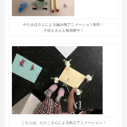
やたみほさんによる編み物アニメーション制作！
子供も大人も無我夢中！
こちらは、らたこさんによる粘土アニメーション！