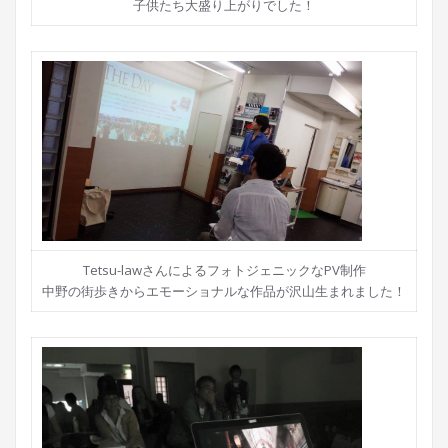
子供たち大盛り上がりでした！
Tetsu-lawさんによるフォトジェニックなPV制作
中野の街歩きからエモーショナルな作品が沢山生まれました！