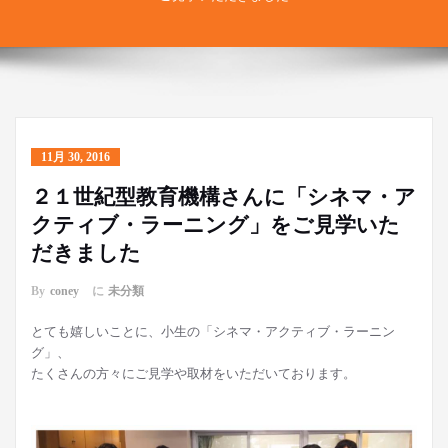
11月 30, 2016
２１世紀型教育機構さんに「シネマ・ア
クティブ・ラーニング」をご見学いた
だきました
By
coney
に
未分類
とても嬉しいことに、小生の「シネマ・アクティブ・ラーニン
グ」、
たくさんの方々にご見学や取材をいただいております。