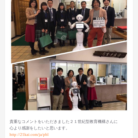
貴重なコメントをいただきました２１世紀型教育機構さんに
心より感謝をしたいと思います。
http://21kai.com/ja/pbl