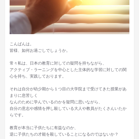
こんばんは。
皆様、如何お過ごしでしょうか。
常々私は、日本の教育に対しての疑問を持ちながら、
アクティブ・ラーニングを中心とした主体的な学習に対しての関
心を持ち、実践しております。
それは自分が幼少期から１つ目の大学院まで受けてきた授業があ
まりに息苦しく
なんのために学んでいるのかを疑問に思いながら、
自分の意志や感情を押し殺している大人や教員がたくさんいたか
らです。
教育が本当に子供たちに有益なのか、
逆に子供たちの才能を殺していることになるのではないか？