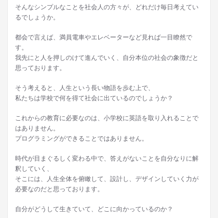
そんなシンプルなことを社会人の方々が、どれだけ毎日考えてい
るでしょうか。
都会で言えば、満員電車やエレベーターなど見れば一目瞭然で
す。
我先にと人を押しのけて進んでいく、自分本位の社会の象徴だと
思っております。
そう考えると、人生という長い物語を歩む上で、
私たちは学校で何を得て社会に出ているのでしょうか？
これからの教育に必要なのは、小学校に英語を取り入れることで
はありません。
プログラミングができることではありません。
時代が目まぐるしく変わる中で、答えがないことを自分なりに解
釈していく、
そこには、人生全体を俯瞰して、設計し、デザインしていく力が
必要なのだと思っております。
自分がどうして生きていて、どこに向かっているのか？