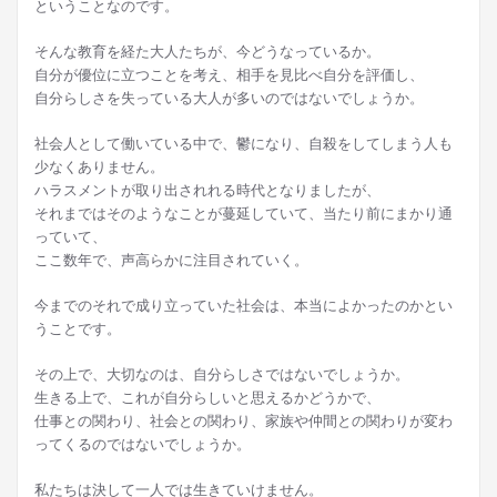
ということなのです。
そんな教育を経た大人たちが、今どうなっているか。
自分が優位に立つことを考え、相手を見比べ自分を評価し、
自分らしさを失っている大人が多いのではないでしょうか。
社会人として働いている中で、鬱になり、自殺をしてしまう人も
少なくありません。
ハラスメントが取り出されれる時代となりましたが、
それまではそのようなことが蔓延していて、当たり前にまかり通
っていて、
ここ数年で、声高らかに注目されていく。
今までのそれで成り立っていた社会は、本当によかったのかとい
うことです。
その上で、大切なのは、自分らしさではないでしょうか。
生きる上で、これが自分らしいと思えるかどうかで、
仕事との関わり、社会との関わり、家族や仲間との関わりが変わ
ってくるのではないでしょうか。
私たちは決して一人では生きていけません。