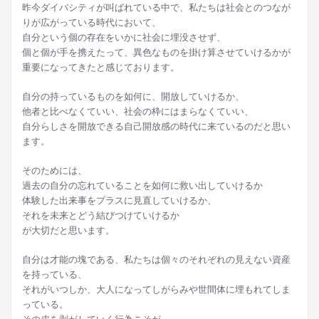
昨今ダイバシティが叫ばれている中で、私たちは社会とのつなが
りが広がっている時代において、
自分という個の存在をいかに社会に埋没させず、
個と個が手を携えたって、異色なものを掛け算させていけるかが
重要になってきたと感じております。
自分の持っているものを如何に、開放していけるか、
他者と比べなくていい、社会の枠にはまらなくていい、
自分らしさを開放できる自己開放感の時代に来ているのだと思い
ます。
そのためには、
過去の自分の忘れていることを如何に救い出していけるか
体験した出来事をプラスに見直していけるか、
それを未来とどう結びつけていけるか
が大切だと思います。
自分は才能の塊である、私たちは個々のそれぞれの見えない資産
を持っている、
それがいつしか、大人になってしがらみや世間体に埋もれてしま
っている。