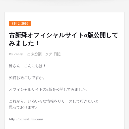
8月 2, 2010
古新舜オフィシャルサイトα版公開して
みました！
By
coney
に
未分類
タグ
日記
皆さん、こんにちは！
如何お過ごしですか。
オフィシャルサイトのα版を公開してみました。
これから、いろいろな情報をリリースして行きたいと
思っております♪
http://coneyfilm.com/