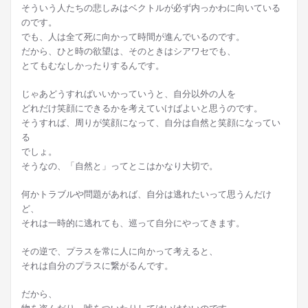
そういう人たちの悲しみはベクトルが必ず内っかわに向いている
のです。
でも、人は全て死に向かって時間が進んでいるのです。
だから、ひと時の欲望は、そのときはシアワセでも、
とてもむなしかったりするんです。
じゃあどうすればいいかっていうと、自分以外の人を
どれだけ笑顔にできるかを考えていけばよいと思うのです。
そうすれば、周りが笑顔になって、自分は自然と笑顔になってい
る
でしょ。
そうなの、「自然と」ってとこはかなり大切で。
何かトラブルや問題があれば、自分は逃れたいって思うんだけ
ど、
それは一時的に逃れても、巡って自分にやってきます。
その逆で、プラスを常に人に向かって考えると、
それは自分のプラスに繋がるんです。
だから、