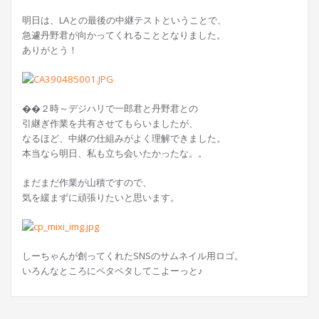
明日は、LAとの最後の中継テストということで、
急遽丹野君が向かってくれることとなりました。
ありがとう！
��２時～デジハリで一郎君と丹野君との
引継ぎ作業を共有させてもらいましたが、
なるほど、中継の仕組みがよく理解できました。
本当なら明日、私も立ち会いたかったな。。
まだまだ作業が山積ですので、
気を緩まずに頑張りたいと思います。
しーちゃんが創ってくれたSNSのサムネイル用ロゴ。
いろんなところにペタペタしてこよーっと♪