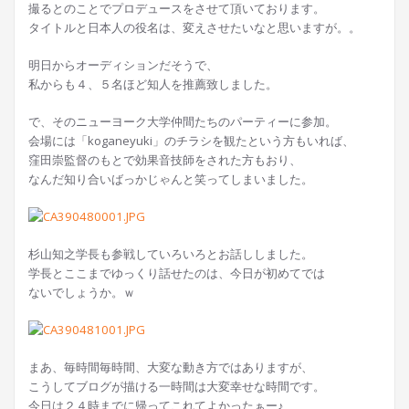
撮るとのことでプロデュースをさせて頂いております。
タイトルと日本人の役名は、変えさせたいなと思いますが。。
明日からオーディションだそうで、
私からも４、５名ほど知人を推薦致しました。
で、そのニューヨーク大学仲間たちのパーティーに参加。
会場には「koganeyuki」のチラシを観たという方もいれば、
窪田崇監督のもとで効果音技師をされた方もおり、
なんだ知り合いばっかじゃんと笑ってしまいました。
杉山知之学長も参戦していろいろとお話ししました。
学長とここまでゆっくり話せたのは、今日が初めてでは
ないでしょうか。ｗ
まあ、毎時間毎時間、大変な動き方ではありますが、
こうしてブログが描ける一時間は大変幸せな時間です。
今日は２４時までに帰ってこれてよかったぁー♪