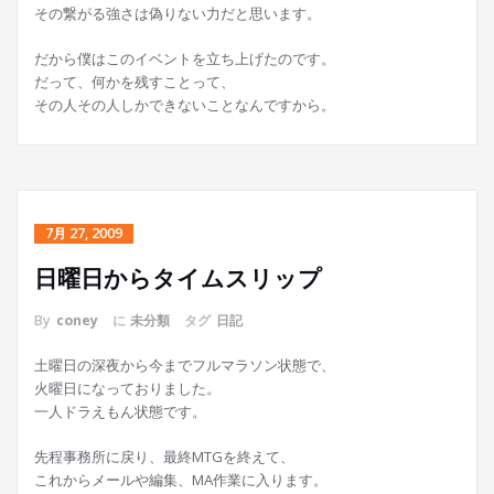
その繋がる強さは偽りない力だと思います。
だから僕はこのイベントを立ち上げたのです。
だって、何かを残すことって、
その人その人しかできないことなんですから。
7月 27, 2009
日曜日からタイムスリップ
By
coney
に
未分類
タグ
日記
土曜日の深夜から今までフルマラソン状態で、
火曜日になっておりました。
一人ドラえもん状態です。
先程事務所に戻り、最終MTGを終えて、
これからメールや編集、MA作業に入ります。