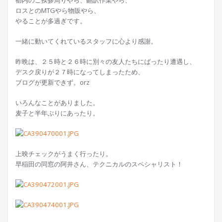
都内のご挨拶周りやら、翻訳作業やら、
ロスとのMTGやら物販やら、
やることが多過ぎです。
一緒に動いてくれているスタッフに心より感謝。
昨晩は、２５時と２６時に別々の友人たちにばったり遭遇し、
デスク戻りが２７時になってしまったため、
ブログが更新できず。orz
いろんなことがありました。
麦子と半年ぶりにあったり。
上映チェックがうまく行ったり。
早稲田の同窓の阿井さん、テクニカルのスペシャリスト！