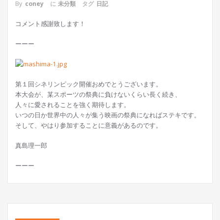
By
coney
に
未分類
タグ
日記
コメント感謝致します！
ーーー
第１回シネリンピック開催おめでとうございます。
本大会が、某スポーツの祭典に負けないくらい長く続き、
人々に愛されることを強く期待します。
いつの日か世界中の人々が集う映画の祭典になればステキです。
そして、やはり参加することに意義があるのです。
真島理一郎
ーーー