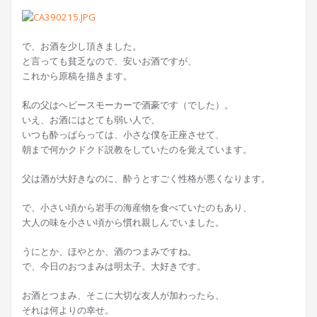
で、お酒を少し頂きました。
と言っても貧乏なので、安いお酒ですが、
これから原稿を描きます。
私の父はヘビースモーカーで酒豪です（でした）。
いえ、お酒にはとても弱い人で、
いつも酔っぱらっては、小さな僕を正座させて、
朝まで何かクドクド説教をしていたのを覚えています。
父は酒が大好きなのに、酔うとすごく性格が悪くなります。
で、小さい頃から岩手の海産物を食べていたのもあり、
大人の味を小さい頃から慣れ親しんでいました。
うにとか、ほやとか、酒のつまみですね。
で、今日のおつまみは明太子。大好きです。
お酒とつまみ、そこに大切な友人が加わったら、
それは何よりの幸せ。