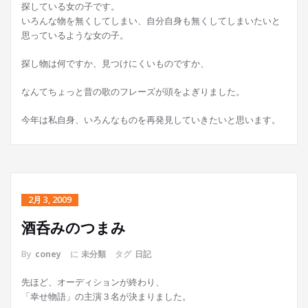
探している女の子です。
いろんな物を無くしてしまい、自分自身も無くしてしまいたいと
思っているような女の子。
探し物は何ですか、見つけにくいものですか、
なんてちょっと昔の歌のフレーズが頭をよぎりました。
今年は私自身、いろんなものを再発見していきたいと思います。
2月 3, 2009
酒呑みのつまみ
By
coney
に
未分類
タグ
日記
先ほど、オーディションが終わり、
「幸せ物語」の主演３名が決まりました。