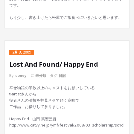
です。
もう少し、書き上げたら松屋でご飯食べにいきたいと思います。
2月 3, 2009
Lost And Found/ Happy End
By
coney
に
未分類
タグ
日記
幸せ物語の半数以上のキャストをお願いしている
t-artistさんから
役者さんの演技を拝見させて頂く意味で
二作品、お借りして参りました。
Happy End…山田 篤宏監督
http://www.catvy.ne.jp/ymf/festival/2008/03_scholarship/scholarsh