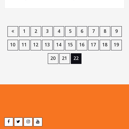
1
2
3
4
5
6
7
8
9
10
11
12
13
14
15
16
17
18
19
20
21
22