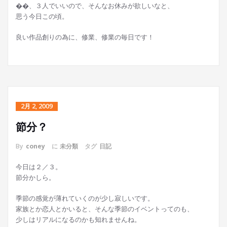
��、３人でいいので、そんなお休みが欲しいなと、
思う今日この頃。
良い作品創りの為に、修業、修業の毎日です！
2月 2, 2009
節分？
By
coney
に
未分類
タグ
日記
今日は２／３。
節分かしら。
季節の感覚が薄れていくのが少し寂しいです。
家族とか恋人とかいると、そんな季節のイベントってのも、
少しはリアルになるのかも知れませんね。