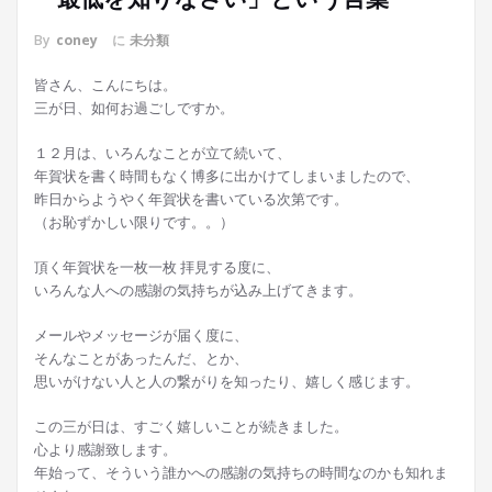
By
coney
に
未分類
皆さん、こんにちは。
三が日、如何お過ごしですか。
１２月は、いろんなことが立て続いて、
年賀状を書く時間もなく博多に出かけてしまいましたので、
昨日からようやく年賀状を書いている次第です。
（お恥ずかしい限りです。。）
頂く年賀状を一枚一枚 拝見する度に、
いろんな人への感謝の気持ちが込み上げてきます。
メールやメッセージが届く度に、
そんなことがあったんだ、とか、
思いがけない人と人の繋がりを知ったり、嬉しく感じます。
この三が日は、すごく嬉しいことが続きました。
心より感謝致します。
年始って、そういう誰かへの感謝の気持ちの時間なのかも知れま