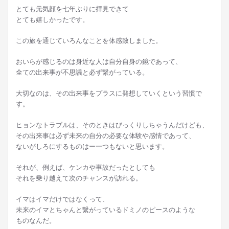
とても元気顔を七年ぶりに拝見できて
とても嬉しかったです。
この旅を通じていろんなことを体感致しました。
おいらが感じるのは身近な人は自分自身の鏡であって、
全ての出来事が不思議と必ず繋がっている。
大切なのは、その出来事をプラスに発想していくという習慣で
す。
ヒョンなトラブルは、そのときはびっくりしちゃうんだけども、
その出来事は必ず未来の自分の必要な体験や感情であって、
ないがしろにするものはー一つもないと思います。
それが、例えば、ケンカや事故だったとしても
それを乗り越えて次のチャンスが訪れる。
イマはイマだけではなくって、
未来のイマとちゃんと繋がっているドミノのピースのような
ものなんだ。