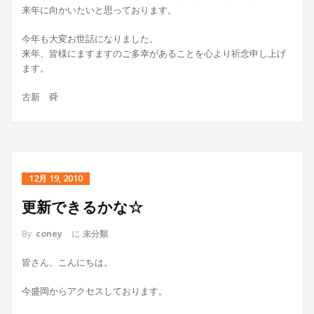
来年に向かいたいと思っております。
今年も大変お世話になりました。
来年、皆様にますますのご多幸があることを心より祈念申し上げ
ます。
古新 舜
12月 19, 2010
更新できるかな☆
By
coney
に
未分類
皆さん、こんにちは。
今盛岡からアクセスしております。