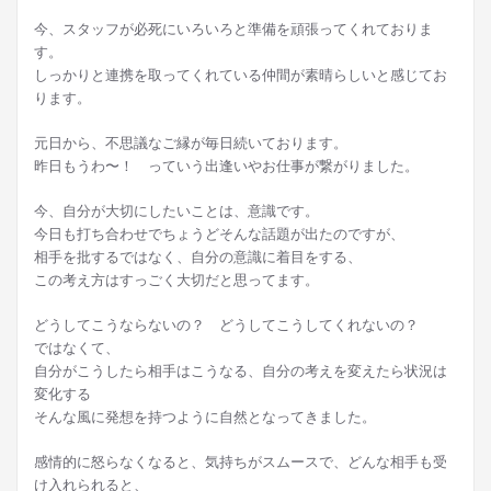
今、スタッフが必死にいろいろと準備を頑張ってくれておりま
す。
しっかりと連携を取ってくれている仲間が素晴らしいと感じてお
ります。
元日から、不思議なご縁が毎日続いております。
昨日もうわ〜！ っていう出逢いやお仕事が繋がりました。
今、自分が大切にしたいことは、意識です。
今日も打ち合わせでちょうどそんな話題が出たのですが、
相手を批するではなく、自分の意識に着目をする、
この考え方はすっごく大切だと思ってます。
どうしてこうならないの？ どうしてこうしてくれないの？
ではなくて、
自分がこうしたら相手はこうなる、自分の考えを変えたら状況は
変化する
そんな風に発想を持つように自然となってきました。
感情的に怒らなくなると、気持ちがスムースで、どんな相手も受
け入れられると、