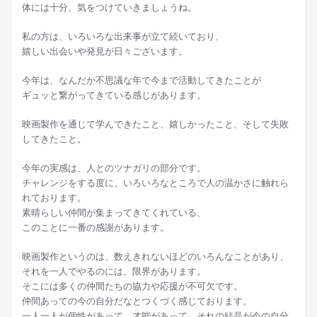
体には十分、気をつけていきましょうね。
私の方は、いろいろな出来事が立て続いており、
嬉しい出会いや発見が日々ございます。
今年は、なんだか不思議な年で今まで活動してきたことが
ギュッと繋がってきている感じがあります。
映画製作を通じて学んできたこと、嬉しかったこと、そして失敗
してきたこと。
今年の実感は、人とのツナガリの部分です。
チャレンジをする度に、いろいろなところで人の温かさに触れら
れております。
素晴らしい仲間が集まってきてくれている、
このことに一番の感謝があります。
映画製作というのは、数えきれないほどのいろんなことがあり、
それを一人でやるのには、限界があります。
そこには多くの仲間たちの協力や応援が不可欠です。
仲間あっての今の自分だなとつくづく感じております。
一人一人が個性があって、才能があって、それの結晶が今の自分