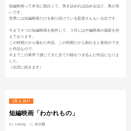
短編映画って本当に面白くて、突き詰めれば詰めるほど、奥が深
いです。
世界には短編映画だけを創り続けている監督さんもいる位です。
今まで４つの短編映画を制作して、３月には中編映画の撮影を控
えております。
この時期だから撮れた作品、この時期だから創れると覚悟ができ
た作品なので、
今までこの業界で感じてきた全ての物をつぎ込んだ作品になりま
した。
（次回に続きます）
2月 4, 2011
短編映画「わかれもの」
By
coney
に
未分類