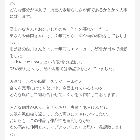
か、
どんな部分が得意で、演技の素晴らしさが何であるかとかを大事
に致します。
高山かなさんとお会いしたのも、昨年の暮れでしたし、
東さんや藤岡さんには、２年前からこの企画の相談をしておりま
した。
助監督の西川さんとは、一年前にエマニュエル監督が日本で撮影
をした
「The First Time」という現場で出逢い、
DPの秀丸さんも、その現場では助監督をされていました。
映画は、お金や時間、スケジュールなど、
全てを完璧にはできない中、今囲まれているものを
どんな風にして組み合わせていくかを大切にしております。
みんな個性があり、良さがあり、失敗もあるけれども、
失敗を沢山繰り返して、次の高みにチャレンジしたい。
おいらも、この作品は作品性を追究しながら、
次の高みに仲間とステップアップしたいと思い、発起致しまし
た。