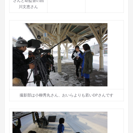
さんと助監督の西
川文恵さん
撮影部は小柳秀丸さん、おいらよりも若いDPさんです