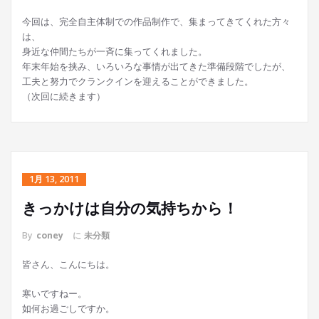
今回は、完全自主体制での作品制作で、集まってきてくれた方々
は、
身近な仲間たちが一斉に集ってくれました。
年末年始を挟み、いろいろな事情が出てきた準備段階でしたが、
工夫と努力でクランクインを迎えることができました。
（次回に続きます）
1月 13, 2011
きっかけは自分の気持ちから！
By
coney
に
未分類
皆さん、こんにちは。
寒いですねー。
如何お過ごしですか。