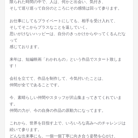
限られた時間の中で、人は、何かと出会い、気付き、
そして巡り巡って自分のところにその感情は回って参ります。
お仕事にしてもプライベートにしても、相手を受け入れて、
そしてそこからプラスなことを返していく。
思いがけないハッピーは、自分のきっかけからやってくるんだな
って
感じております。
来年は、短編映画「わかれもの」という作品でスタート致しま
す！
会社を立てて、作品を制作して、今気付いたことは、
仲間が全てであることです。
今、素晴らしい仲間やスタッフが沢山集まってきてくれていま
す。
仲間の力が、今の自身の作品の原動力になってます。
これから、世界を目指す上で、いろいろな高みへのチャレンジは
続いて参ります。
どんな出来事にも、一個一個丁寧に向き合う姿勢を心がけ、