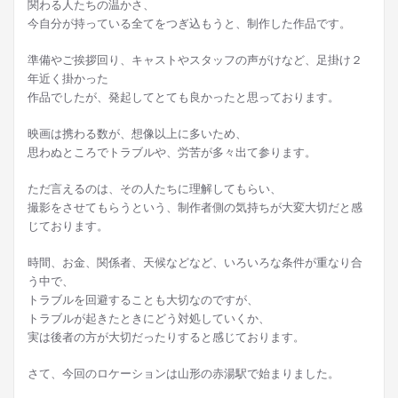
関わる人たちの温かさ、
今自分が持っている全てをつぎ込もうと、制作した作品です。
準備やご挨拶回り、キャストやスタッフの声がけなど、足掛け２
年近く掛かった
作品でしたが、発起してとても良かったと思っております。
映画は携わる数が、想像以上に多いため、
思わぬところでトラブルや、労苦が多々出て参ります。
ただ言えるのは、その人たちに理解してもらい、
撮影をさせてもらうという、制作者側の気持ちが大変大切だと感
じております。
時間、お金、関係者、天候などなど、いろいろな条件が重なり合
う中で、
トラブルを回避することも大切なのですが、
トラブルが起きたときにどう対処していくか、
実は後者の方が大切だったりすると感じております。
さて、今回のロケーションは山形の赤湯駅で始まりました。