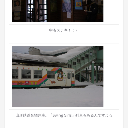
中もステキ！；）
山形鉄道名物列車。「Swing Girls」列車もあるんですよ☆