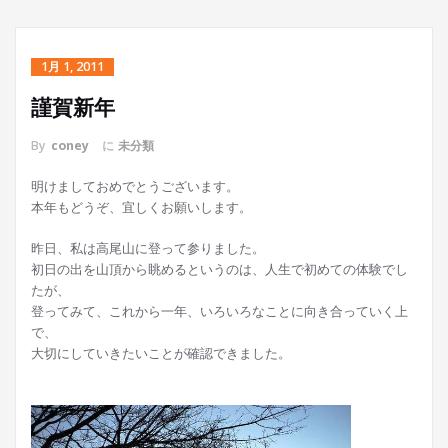
1月 1, 2011
謹賀新年
By
coney
に
未分類
明けましておめでとうございます。
本年もどうぞ、宜しくお願いします。
昨日、私は高尾山に登って参りました。
初日の出を山頂から眺めるというのは、人生で初めての体験でし
たが、
登ってみて、これから一年、いろいろなことに向き合っていく上
で、
大切にしていきたいことが確認できました。