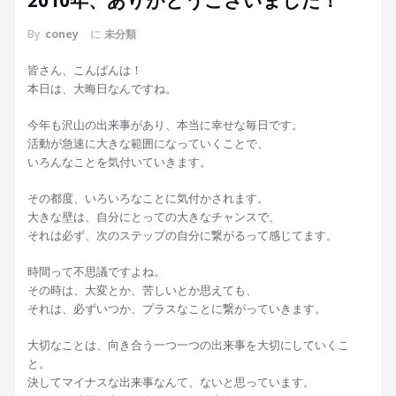
2010年、ありがとうございました！
By
coney
に
未分類
皆さん、こんばんは！
本日は、大晦日なんですね。
今年も沢山の出来事があり、本当に幸せな毎日です。
活動が急速に大きな範囲になっていくことで、
いろんなことを気付いていきます。
その都度、いろいろなことに気付かされます。
大きな壁は、自分にとっての大きなチャンスで、
それは必ず、次のステップの自分に繋がるって感じてます。
時間って不思議ですよね。
その時は、大変とか、苦しいとか思えても、
それは、必ずいつか、プラスなことに繋がっていきます。
大切なことは、向き合う一つ一つの出来事を大切にしていくこ
と。
決してマイナスな出来事なんて、ないと思っています。