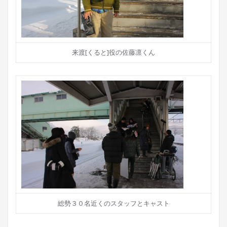
来渡[くると]役の佐藤凛くん
総勢３０名近くのスタッフとキャスト