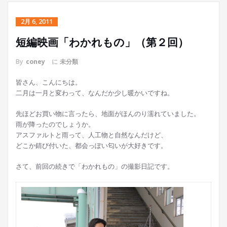
2月 6, 2011
短編映画「わかれもの」（第２回）
By
coney
に
未分類
皆さん、こんにちは。
二月は一月と変わって、なんだか少し暖かいですね。
先ほどお買い物に言ったら、地面がほんのり濡れていました。
雨が降ったのでしょうか。
アスファルトと雨って、人工物と自然なんだけど、
どこか錆び付いた、都会っぽい匂いが大好きです。
さて、前回の続きで「わかれもの」の撮影日記です。