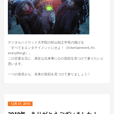
デジタルハリウッド大学院の杉山知之学長の掲げる
「すべてをエンタテイメントにせよ！（Entertainment, It’s
everything!）」
この言葉を元に、身近な出来事に心の笑顔を見つけて参りたいと
思います。
一つの発見から、未来の笑顔を見つけて参りましょう！
12月 31, 2010