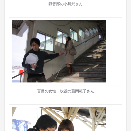
録音部の小川武さん
盲目の女性・吹役の藤岡範子さん